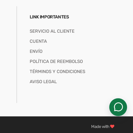
LINK IMPORTANTES
SERVICIO AL CLIENTE
CUENTA
ENVÍO
POLÍTICA DE REEMBOLSO
TÉRMINOS Y CONDICIONES
AVISO LEGAL
Made with