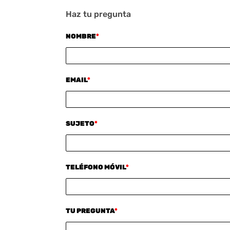
Haz tu pregunta
NOMBRE
*
EMAIL
*
SUJETO
*
TELÉFONO MÓVIL
*
TU PREGUNTA
*