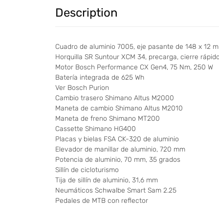
Description
Cuadro de aluminio 7005, eje pasante de 148 x 12 
Horquilla SR Suntour XCM 34, precarga, cierre rápid
Motor Bosch Performance CX Gen4, 75 Nm, 250 W
Batería integrada de 625 Wh
Ver Bosch Purion
Cambio trasero Shimano Altus M2000
Maneta de cambio Shimano Altus M2010
Maneta de freno Shimano MT200
Cassette Shimano HG400
Placas y bielas FSA CK-320 de aluminio
Elevador de manillar de aluminio, 720 mm
Potencia de aluminio, 70 mm, 35 grados
Sillín de cicloturismo
Tija de sillín de aluminio, 31,6 mm
Neumáticos Schwalbe Smart Sam 2.25
Pedales de MTB con reflector