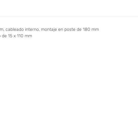
mm, cableado interno, montaje en poste de 180 mm
o de 15 x 110 mm