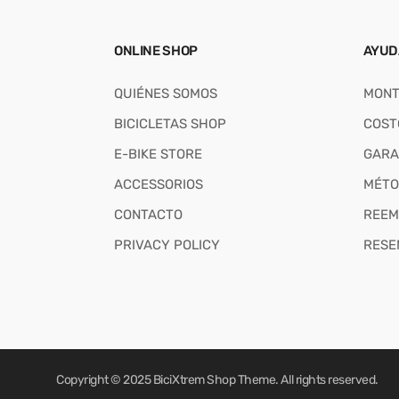
ONLINE SHOP
AYUD
QUIÉNES SOMOS
MONT
BICICLETAS SHOP
COST
E-BIKE STORE
GARA
ACCESSORIOS
MÉTO
CONTACTO
REEM
PRIVACY POLICY
RESE
Copyright © 2025
BiciXtrem Shop
Theme. All rights reserved.