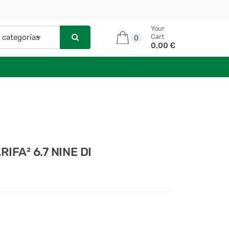
Your
Cart
0
0,00 €
IFA² 6.7 NINE DI