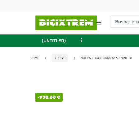
...
(UNTITLED)
HOME
E-BIKE
NUEVA FOCUS JARIFA² 6.7 NINE DI
-
930,00
€