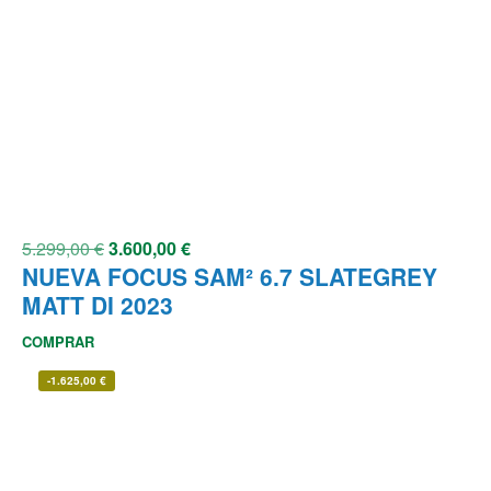
5.299,00
€
3.600,00
€
NUEVA FOCUS SAM² 6.7 SLATEGREY
MATT DI 2023
COMPRAR
-
1.625,00
€