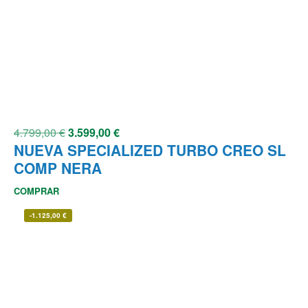
4.799,00
€
3.599,00
€
NUEVA SPECIALIZED TURBO CREO SL
COMP NERA
COMPRAR
-
1.125,00
€