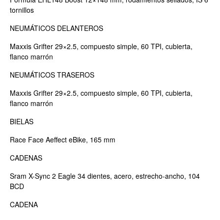
tornillos
NEUMÁTICOS DELANTEROS
Maxxis Grifter 29×2.5, compuesto simple, 60 TPI, cubierta,
flanco marrón
NEUMÁTICOS TRASEROS
Maxxis Grifter 29×2.5, compuesto simple, 60 TPI, cubierta,
flanco marrón
BIELAS
Race Face Aeffect eBike, 165 mm
CADENAS
Sram X-Sync 2 Eagle 34 dientes, acero, estrecho-ancho, 104
BCD
CADENA