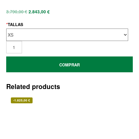
3.790,00
€
2.843,00
€
*
TALLAS
COMPRAR
Related products
-
1.825,00
€