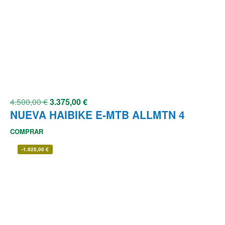
4.500,00
€
3.375,00
€
NUEVA HAIBIKE E-MTB ALLMTN 4
COMPRAR
-
1.925,00
€