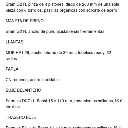
Sram G2 R, pinza de 4 pistones, disco de 200 mm de una sola
pieza con 6 tornillos, pastillas orgánicas con soporte de acero
MANETA DE FRENO
Sram G2 R, ancho de puño ajustable sin herramientas
LLANTAS
MDK-HP1 29, ancho interno de 30 mm, tubeless ready, 32
radios
PARLA
CN redondo, acero inoxidable
BUJE DELANTERO
Formula DC711, Boost 15 x 110 mm, rodamientos sellados, IS 6
tornillos
TRASERO BUJE
Formula EHL148 Boost 12×148 mm, rodamientos sellados, IS 6