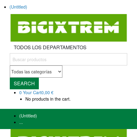
(Untitled)
TODOS LOS DEPARTAMENTOS
SEARCH
0
Your Cart
0,00 €
No products in the cart.
(Untitled)
...