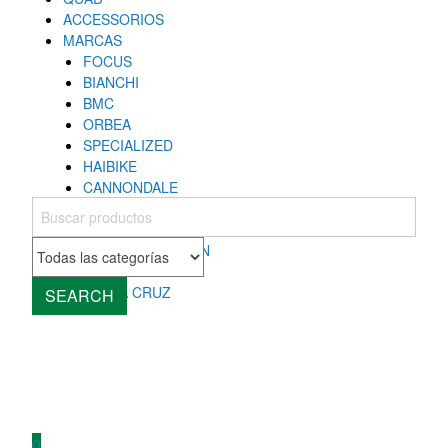
ACCESSORIOS
MARCAS
FOCUS
BIANCHI
BMC
ORBEA
SPECIALIZED
HAIBIKE
CANNONDALE
COLNAGO
MONDRAKER
ROCKY MOUNTAIN
CUBE
SANTA CRUZ
SEARCH
0