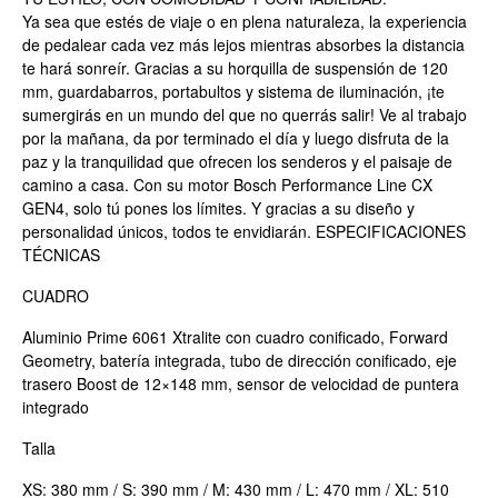
Ya sea que estés de viaje o en plena naturaleza, la experiencia
de pedalear cada vez más lejos mientras absorbes la distancia
te hará sonreír. Gracias a su horquilla de suspensión de 120
mm, guardabarros, portabultos y sistema de iluminación, ¡te
sumergirás en un mundo del que no querrás salir! Ve al trabajo
por la mañana, da por terminado el día y luego disfruta de la
paz y la tranquilidad que ofrecen los senderos y el paisaje de
camino a casa. Con su motor Bosch Performance Line CX
GEN4, solo tú pones los límites. Y gracias a su diseño y
personalidad únicos, todos te envidiarán. ESPECIFICACIONES
TÉCNICAS
CUADRO
Aluminio Prime 6061 Xtralite con cuadro conificado, Forward
Geometry, batería integrada, tubo de dirección conificado, eje
trasero Boost de 12×148 mm, sensor de velocidad de puntera
integrado
Talla
XS: 380 mm / S: 390 mm / M: 430 mm / L: 470 mm / XL: 510