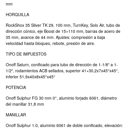
mm
HORQUILLA
RockShox 35 Silver TK 29, 100 mm, TurnKey, Solo Air, tubo de
dirección cónico, eje Boost de 15×110 mm, barras de acero de
35 mm, avance de 44 mm. Ajustes: compresión a baja
velocidad hasta bloqueo, rebote, presión de aire.
TIPO DE IMPUESTOS
Onoff Saturn, conificado para tubo de dirección de 1-1/8″ a 1-
1/2″, rodamientos ACB sellados, superior 41×30,2x7x45°x45°,
inferior 51,9x40x8x45°x45°
POTENCIA
Onoff Sulphur FG 30 mm 0°, aluminio forjado 6061, diámetro
del manillar 31,8 mm
MANILLAR
Onoff Sulphur 1.0, aluminio 6061 de doble conificado, elevación: