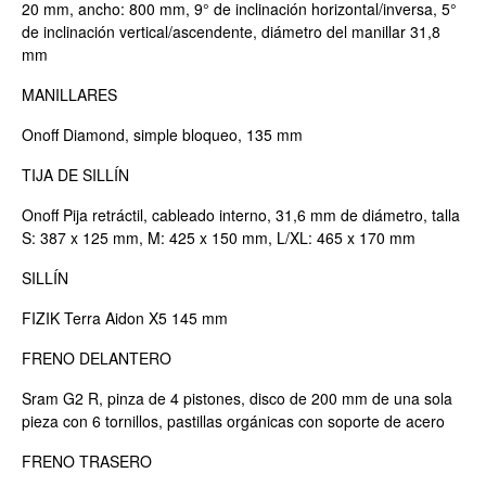
20 mm, ancho: 800 mm, 9° de inclinación horizontal/inversa, 5°
de inclinación vertical/ascendente, diámetro del manillar 31,8
mm
MANILLARES
Onoff Diamond, simple bloqueo, 135 mm
TIJA DE SILLÍN
Onoff Pija retráctil, cableado interno, 31,6 mm de diámetro, talla
S: 387 x 125 mm, M: 425 x 150 mm, L/XL: 465 x 170 mm
SILLÍN
FIZIK Terra Aidon X5 145 mm
FRENO DELANTERO
Sram G2 R, pinza de 4 pistones, disco de 200 mm de una sola
pieza con 6 tornillos, pastillas orgánicas con soporte de acero
FRENO TRASERO