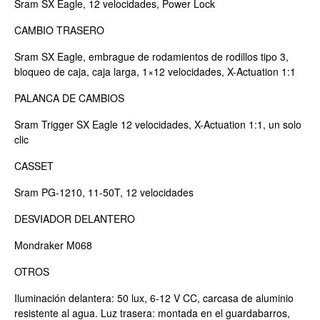
Sram SX Eagle, 12 velocidades, Power Lock
CAMBIO TRASERO
Sram SX Eagle, embrague de rodamientos de rodillos tipo 3,
bloqueo de caja, caja larga, 1×12 velocidades, X-Actuation 1:1
PALANCA DE CAMBIOS
Sram Trigger SX Eagle 12 velocidades, X-Actuation 1:1, un solo
clic
CASSET
Sram PG-1210, 11-50T, 12 velocidades
DESVIADOR DELANTERO
Mondraker M068
OTROS
Iluminación delantera: 50 lux, 6-12 V CC, carcasa de aluminio
resistente al agua. Luz trasera: montada en el guardabarros,