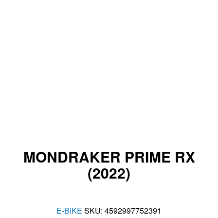
MONDRAKER PRIME RX
(2022)
E-BIKE
SKU:
4592997752391