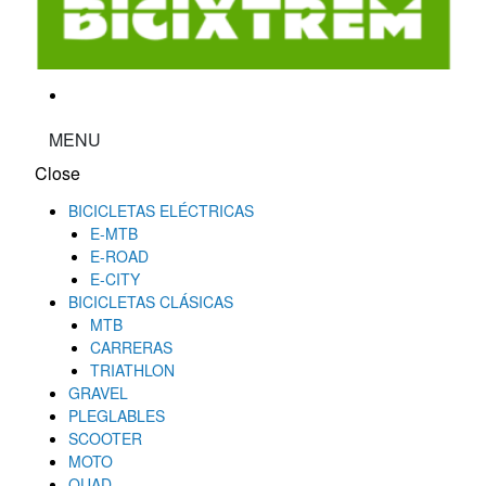
MENU
Close
BICICLETAS ELÉCTRICAS
E-MTB
E-ROAD
E-CITY
BICICLETAS CLÁSICAS
MTB
CARRERAS
TRIATHLON
GRAVEL
PLEGLABLES
SCOOTER
MOTO
QUAD