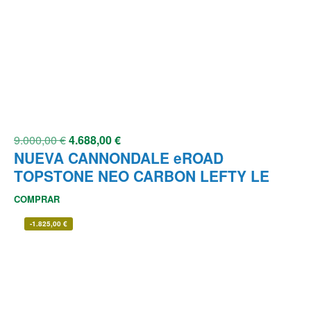
9.000,00
€
4.688,00
€
NUEVA CANNONDALE eROAD
TOPSTONE NEO CARBON LEFTY LE
COMPRAR
-
1.825,00
€