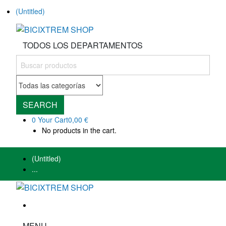
(Untitled)
TODOS LOS DEPARTAMENTOS
SEARCH
0
Your Cart
0,00 €
No products in the cart.
(Untitled)
...
MENU