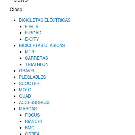
Close
BICICLETAS ELÉCTRICAS
E-MTB
E-ROAD
E-CITY
BICICLETAS CLÁSICAS
MTB
CARRERAS
TRIATHLON
GRAVEL
PLEGLABLES
SCOOTER
MOTO
QUAD
ACCESSORIOS
MARCAS
FOCUS
BIANCHI
BMC
ORBEA