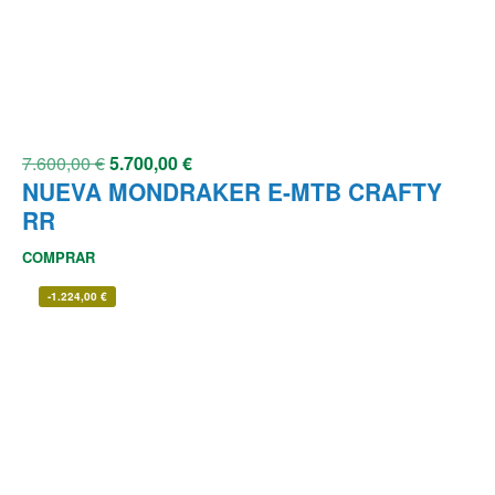
7.600,00
€
5.700,00
€
NUEVA MONDRAKER E-MTB CRAFTY
RR
COMPRAR
-
1.224,00
€