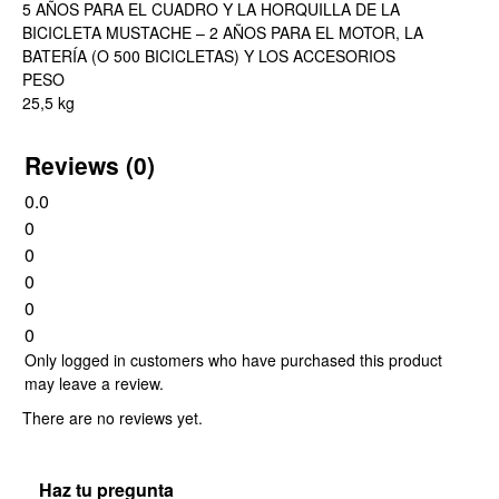
5 AÑOS PARA EL CUADRO Y LA HORQUILLA DE LA
BICICLETA MUSTACHE – 2 AÑOS PARA EL MOTOR, LA
BATERÍA (O 500 BICICLETAS) Y LOS ACCESORIOS
PESO
25,5 kg
Reviews (0)
0.0
0
0
0
0
0
Only logged in customers who have purchased this product
may leave a review.
There are no reviews yet.
Haz tu pregunta