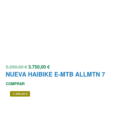
5.299,00
€
3.750,00
€
NUEVA HAIBIKE E-MTB ALLMTN 7
COMPRAR
-
1.250,00
€