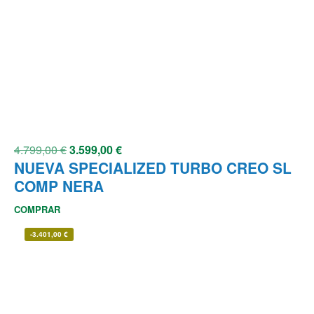
4.799,00
€
3.599,00
€
NUEVA SPECIALIZED TURBO CREO SL
COMP NERA
COMPRAR
-
3.401,00
€