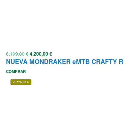
6.199,00
€
4.200,00
€
NUEVA MONDRAKER eMTB CRAFTY R
COMPRAR
-
3.775,00
€