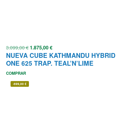
3.099,00
€
1.875,00
€
NUEVA CUBE KATHMANDU HYBRID
ONE 625 TRAP. TEAL’N’LIME
COMPRAR
-
699,00
€