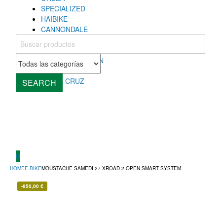
SPECIALIZED
HAIBIKE
CANNONDALE
COLNAGO
MONDRAKER
ROCKY MOUNTAIN
CUBE
SANTA CRUZ
SEARCH
0
HOME
E-BIKE
MOUSTACHE SAMEDI 27 XROAD 2 OPEN SMART SYSTEM
-
850,00
€