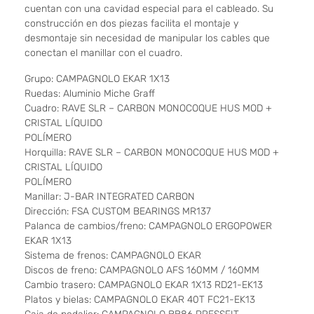
cuentan con una cavidad especial para el cableado. Su
construcción en dos piezas facilita el montaje y
desmontaje sin necesidad de manipular los cables que
conectan el manillar con el cuadro.
Grupo: CAMPAGNOLO EKAR 1X13
Ruedas: Aluminio Miche Graff
Cuadro: RAVE SLR – CARBON MONOCOQUE HUS MOD +
CRISTAL LÍQUIDO
POLÍMERO
Horquilla: RAVE SLR – CARBON MONOCOQUE HUS MOD +
CRISTAL LÍQUIDO
POLÍMERO
Manillar: J-BAR INTEGRATED CARBON
Dirección: FSA CUSTOM BEARINGS MR137
Palanca de cambios/freno: CAMPAGNOLO ERGOPOWER
EKAR 1X13
Sistema de frenos: CAMPAGNOLO EKAR
Discos de freno: CAMPAGNOLO AFS 160MM / 160MM
Cambio trasero: CAMPAGNOLO EKAR 1X13 RD21-EK13
Platos y bielas: CAMPAGNOLO EKAR 40T FC21-EK13