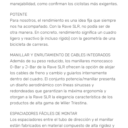
manejabilidad, como confirman los ciclistas más exigentes.
POTENTE
Para nosotros, el rendimiento es una idea fija que siempre
nos ha acompañado. Con la Rave SLR, no podía ser de
otra manera. En concreto, rendimiento significa un cuadro
ligero y reactivo (e incluso rígido) con la geometría de una
bicicleta de carreras.
MANILLAR Y ENRUTAMIENTO DE CABLES INTEGRADOS
Además de su peso reducido, los manillares monocasco
0-Bar y J-Bar de la Rave SLR ofrecen la opción de alojar
los cables de freno y cambio y guiarlos internamente
dentro del cuadro. El conjunto potencia/manillar presenta
un diseño aerodinámico con líneas sinuosas y
redondeadas que garantizan la máxima ergonomía y
otorgan a la Rave SLR la elegancia característica de los
productos de alta gama de Wilier Triestina.
ESPACIADORES FÁCILES DE MONTAR
Los espaciadores entre el tubo de dirección y el manillar
están fabricados en material compuesto de alta rigidez y