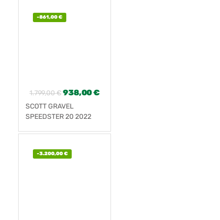
-
861,00
€
938,00
€
1.799,00
€
SCOTT GRAVEL
SPEEDSTER 20 2022
NUEVA
-
3.200,00
€