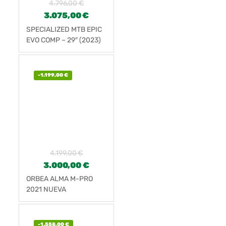
4.796,00
€
3.075,00
€
SPECIALIZED MTB EPIC
EVO COMP – 29″ (2023)
-
1.199,00
€
4.199,00
€
3.000,00
€
ORBEA ALMA M-PRO
2021 NUEVA
-
1.558,00
€