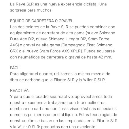
La Rave SLR es una nueva experiencia ciclista. ¡Una
sorpresa para muchos!
EQUIPO DE CARRETERA O GRAVEL
Los dos colores de la Rave SLR se pueden combinar con
equipamiento de carretera de alta gama (nuevo Shimano
Dura Ace Di2, nuevo Shimano Ultegra Di2, Sram Force
AXS) o gravel de alta gama (Campagnolo Ekar, Shimano
GRX o el nuevo Sram Force AXS XPLR). Puede equiparse
con neumáticos de carretera o gravel de hasta 42 mm.
FÁCIL
Para aligerar el cuadro, utilizamos la misma mezcla de
fibra de carbono que la Filante SLR y la Wilier 0 SLR.
REACTIVA
Y para que el cuadro sea reactivo, aprovechamos toda
nuestra experiencia trabajando con tecnopolímeros,
combinando carbono con fibras viscoelásticas especiales
como los polímeros de cristal líquido. Estas tecnologías de
construcción se basan en las empleadas en la Filante SLR
y la Wilier 0 SLR: productos con una excelente