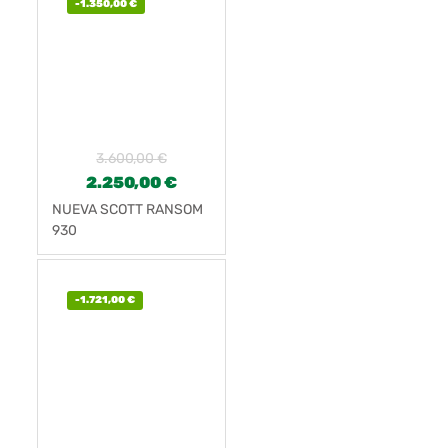
-
1.350,00
€
3.600,00
€
2.250,00
€
NUEVA SCOTT RANSOM
930
-
1.721,00
€