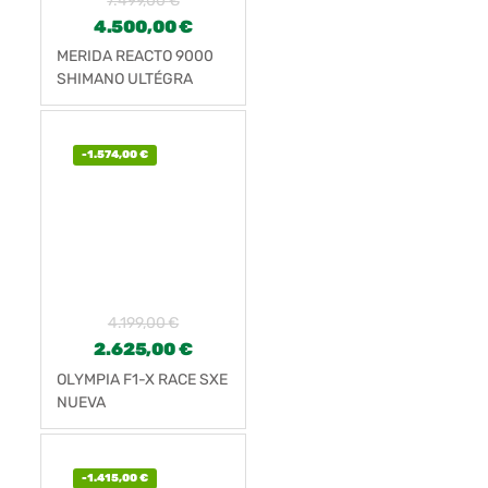
7.499,00
€
4.500,00
€
MERIDA REACTO 9000
SHIMANO ULTÉGRA
8000 NUEVA
-
1.574,00
€
4.199,00
€
2.625,00
€
OLYMPIA F1-X RACE SXE
NUEVA
-
1.415,00
€