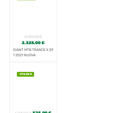
3.740,00
€
2.325,00
€
GIANT MTB TRANCE X 29
1 2021 NUOVA
-
574,00
€
525,00
€