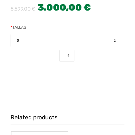
3.000,00
€
5.599,00
€
*
TALLAS
COMPRAR
Related products