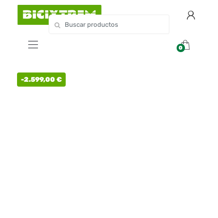
0
-
2.599,00
€