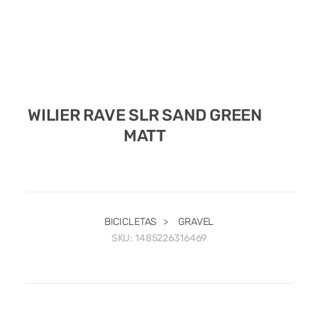
WILIER RAVE SLR SAND GREEN
MATT
BICICLETAS
>
GRAVEL
SKU:
1485226316469