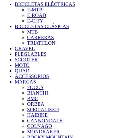
BICICLETAS ELÉCTRICAS
E-MTB
E-ROAD
E-CITY
BICICLETAS CLÁSICAS
MTB
CARRERAS
TRIATHLON
GRAVEL
PLEGLABLES
SCOOTER
MOTO
QUAD
ACCESSORIOS
MARCAS
FOCUS
BIANCHI
BMC
ORBEA
SPECIALIZED
HAIBIKE
CANNONDALE
COLNAGO
MONDRAKER
ROCKY MOUNTAIN