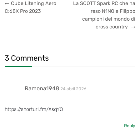
←
Cube Litening Aero
La SCOTT Spark RC che ha
C:68X Pro 2023
reso N1NO e Filippo
campioni del mondo di
cross country
→
3 Comments
Ramona1948
24 abril 2026
https://shorturl.fm/XsqYQ
Reply