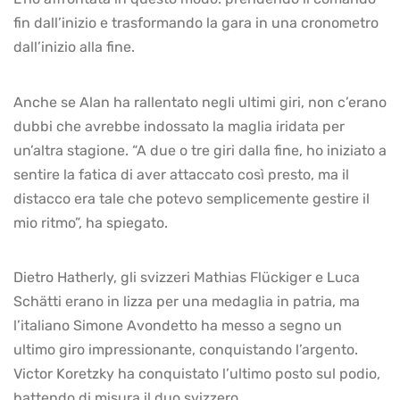
fin dall’inizio e trasformando la gara in una cronometro
dall’inizio alla fine.
Anche se Alan ha rallentato negli ultimi giri, non c’erano
dubbi che avrebbe indossato la maglia iridata per
un’altra stagione. “A due o tre giri dalla fine, ho iniziato a
sentire la fatica di aver attaccato così presto, ma il
distacco era tale che potevo semplicemente gestire il
mio ritmo”, ha spiegato.
Dietro Hatherly, gli svizzeri Mathias Flückiger e Luca
Schätti erano in lizza per una medaglia in patria, ma
l’italiano Simone Avondetto ha messo a segno un
ultimo giro impressionante, conquistando l’argento.
Victor Koretzky ha conquistato l’ultimo posto sul podio,
battendo di misura il duo svizzero.