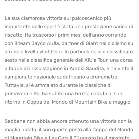
La sua clamorosa vittoria sul palcoscenico più
importante dello sport è stata una prestazione carica di
riscatto. Ha trascorso i primi mesi dell’anno correndo
con il team Jayco AlUla, partner di Giant nel ciclismo su
strada a livello WorldTour. In particolare, si è classificato
sesto nella classifica generale dell’AlUla Tour, una corsa
a tappe di inizio stagione in Arabia Saudita, e ha vinto il
campionato nazionale sudafricano a cronometro.
Tuttavia, si è ammalato durante le classiche di
primavera e Poi ha subito una brutta caduta al suo
ritorno in Coppa del Mondo di Mountain Bike a maggio.
Sebbene non abbia ancora ottenuto una vittoria con la
maglia iridata, il suo quarto posto alla Coppa del Mondo
di Mountain Bike a Les Gets il 31 agosto ha dimostrato