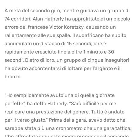
A metà del secondo giro, mentre guidava un gruppo di
74 corridori, Alan Hatherly ha approfittato di un piccolo
errore del francese Victor Koretzky, causando un
rallentamento alle sue spalle. Il sudafricano ha subito
accumulato un distacco di 15 secondi, che è
rapidamente cresciuto fino a oltre 1 minuto e 30
secondi. Dietro di loro, un gruppo di cinque inseguitori
ha dovuto accontentarsi di lottare per l’argento e il
bronzo.
“Ho semplicemente avuto una di quelle giornate
perfette”, ha detto Hatherly. “Sarà difficile per me
replicare una prestazione del genere. Tutto è andato
per il verso giusto.” Prima della gara, avevo detto che
sarebbe stata più una cronometro che una gara tattica.
L’ho affrontata in questo modo: prendendo il comando