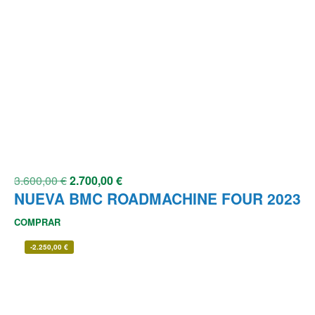
3.600,00
€
2.700,00
€
NUEVA BMC ROADMACHINE FOUR 2023
COMPRAR
-
2.250,00
€