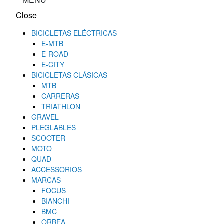
Close
BICICLETAS ELÉCTRICAS
E-MTB
E-ROAD
E-CITY
BICICLETAS CLÁSICAS
MTB
CARRERAS
TRIATHLON
GRAVEL
PLEGLABLES
SCOOTER
MOTO
QUAD
ACCESSORIOS
MARCAS
FOCUS
BIANCHI
BMC
ORBEA