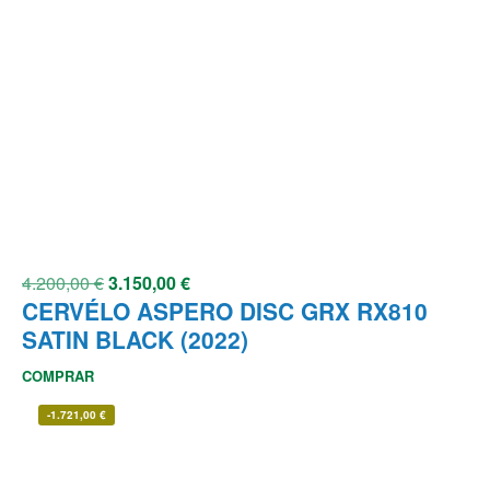
4.200,00
€
3.150,00
€
CERVÉLO ASPERO DISC GRX RX810
SATIN BLACK (2022)
COMPRAR
-
1.721,00
€