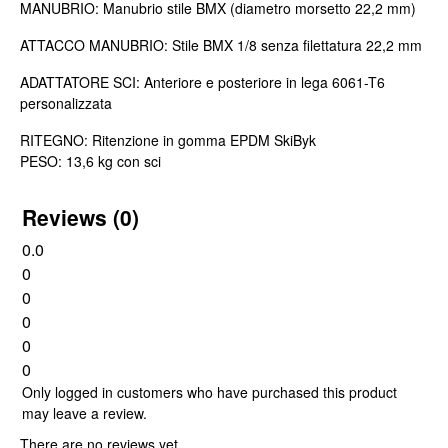
MANUBRIO: Manubrio stile BMX (diametro morsetto 22,2 mm)
ATTACCO MANUBRIO: Stile BMX 1/8 senza filettatura 22,2 mm
ADATTATORE SCI: Anteriore e posteriore in lega 6061-T6
personalizzata
RITEGNO: Ritenzione in gomma EPDM SkiByk
PESO: 13,6 kg con sci
Reviews (0)
0.0
0
0
0
0
0
Only logged in customers who have purchased this product
may leave a review.
There are no reviews yet.