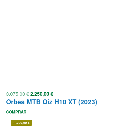
3.075,00
€
2.250,00
€
Orbea MTB Oiz H10 XT (2023)
COMPRAR
-
1.200,00
€