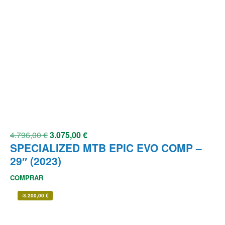
4.796,00
€
3.075,00
€
SPECIALIZED MTB EPIC EVO COMP –
29″ (2023)
COMPRAR
-
3.200,00
€