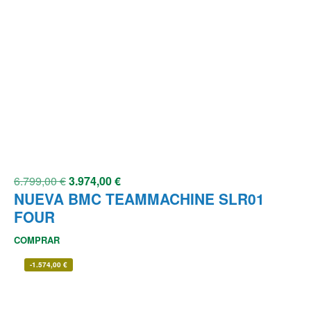
6.799,00
€
3.974,00
€
NUEVA BMC TEAMMACHINE SLR01
FOUR
COMPRAR
-
1.574,00
€