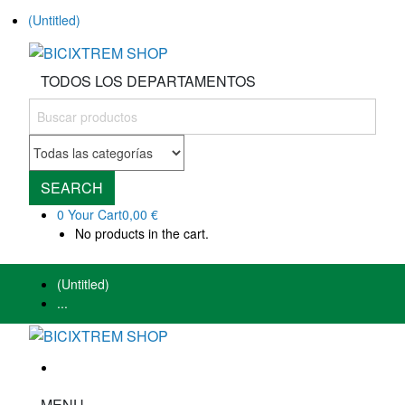
(Untitled)
TODOS LOS DEPARTAMENTOS
SEARCH
0
Your Cart
0,00 €
No products in the cart.
(Untitled)
...
MENU