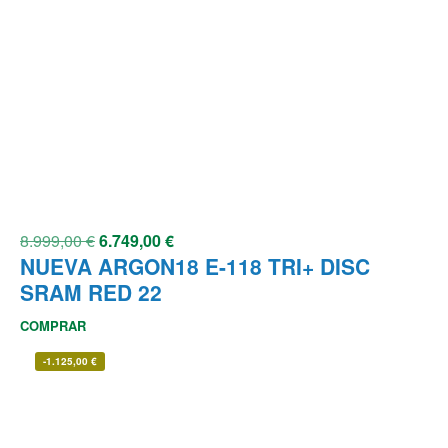
8.999,00
€
6.749,00
€
NUEVA ARGON18 E-118 TRI+ DISC
SRAM RED 22
COMPRAR
-
1.125,00
€