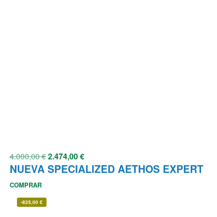
4.000,00
€
2.474,00
€
NUEVA SPECIALIZED AETHOS EXPERT
COMPRAR
-
825,00
€