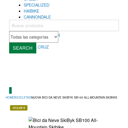
SPECIALIZED
HAIBIKE
CANNONDALE
COLNAGO
MONDRAKER
ROCKY MOUNTAIN
CUBE
SANTA CRUZ
SEARCH
0
HOME
BICICLETAS
NUOVA BICI DA NEVE SKIBYK SB100 ALL-MOUNTAIN SKIBIKE
-
312,00
€