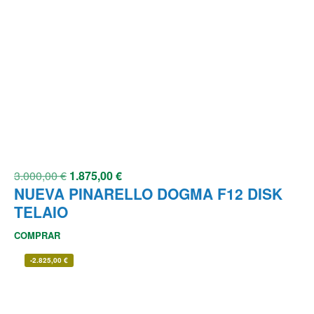
3.000,00
€
1.875,00
€
NUEVA PINARELLO DOGMA F12 DISK
TELAIO
COMPRAR
-
2.825,00
€