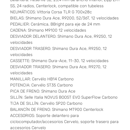
SS, 24 radios, Centerlock, compatible con tubeless
NEUMÁTICOS: Vittoria Corsa TLR G 700x28c
BIELAS: Shimano Dura Ace, R9200, 52/36T, 12 velocidades
PEDALIER: Cerámica, BBright para eje de 24 mm
CADENA: Shimano M9100 12 velocidades
DESVIADOR DELANTERO: Shimano Dura Ace, R9250, 12
velocidades
DESVIADOR TRASERO: Shimano Dura Ace, R9250, 12
velocidades
CASSETTE: Shimano Dura-Ace, 11-30, 12 velocidades
DESVIADOR TRASERO: Shimano Dura Ace, R9270, 12
velocidades
MANILLAR: Cervélo HB14 Carbono
POTENCIA: Cervélo ST35 Carbono
PICA DE FRENO: Shimano Dura Ace
SILLÍN: Selle Italia NOVUS BOOST EVO SuperFlow Carbono
TIJA DE SILLÍN: Cervélo SP20 Carbono
BALANCÍN DE FRENO: Shimano MT900 Centerlock
ACCESORIOS: Soporte delantero para
ciclocomputador/accesorios Cervelo, soporte trasero para
accesorios Cervelo