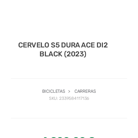
CERVELO S5 DURA ACE DI2
BLACK (2023)
BICICLETAS
>
CARRERAS
SKU:
2339584117136