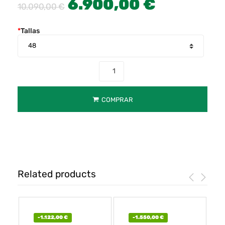
6.900,00
€
10.090,00
€
*
Tallas
COMPRAR
Related products
-
1.122,00
€
-
1.550,00
€