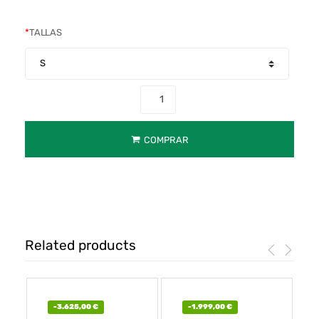
*
TALLAS
COMPRAR
Related products
-
3.625,00
€
-
1.999,00
€