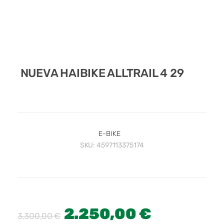
NUEVA HAIBIKE ALLTRAIL 4 29
E-BIKE
SKU:
4597113375174
2.250,00
€
3.300,00
€