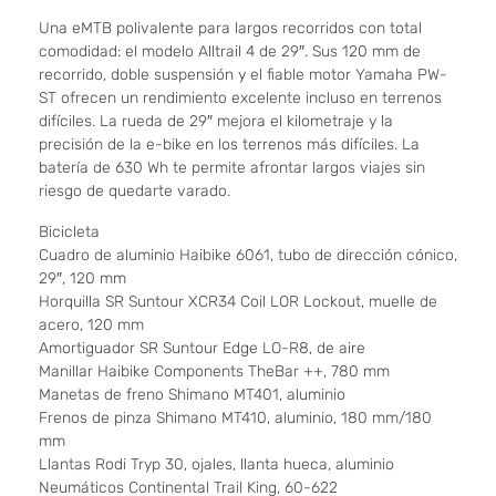
Una eMTB polivalente para largos recorridos con total
comodidad: el modelo Alltrail 4 de 29″. Sus 120 mm de
recorrido, doble suspensión y el fiable motor Yamaha PW-
ST ofrecen un rendimiento excelente incluso en terrenos
difíciles. La rueda de 29″ mejora el kilometraje y la
precisión de la e-bike en los terrenos más difíciles. La
batería de 630 Wh te permite afrontar largos viajes sin
riesgo de quedarte varado.
Bicicleta
Cuadro de aluminio Haibike 6061, tubo de dirección cónico,
29″, 120 mm
Horquilla SR Suntour XCR34 Coil LOR Lockout, muelle de
acero, 120 mm
Amortiguador SR Suntour Edge LO-R8, de aire
Manillar Haibike Components TheBar ++, 780 mm
Manetas de freno Shimano MT401, aluminio
Frenos de pinza Shimano MT410, aluminio, 180 mm/180
mm
Llantas Rodi Tryp 30, ojales, llanta hueca, aluminio
Neumáticos Continental Trail King, 60-622