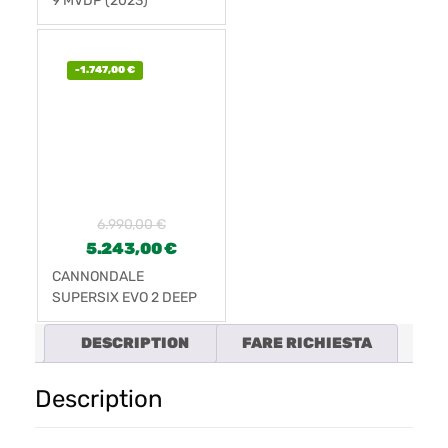
9 MVDP (2023)
-
1.747,00
€
6.990,00
€
5.243,00
€
CANNONDALE
SUPERSIX EVO 2 DEEP
TEAL (2024)
DESCRIPTION
FARE RICHIESTA
Description