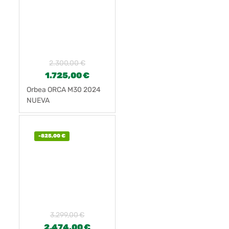
2.300,00
€
1.725,00
€
Orbea ORCA M30 2024
NUEVA
-
825,00
€
3.299,00
€
2.474,00
€