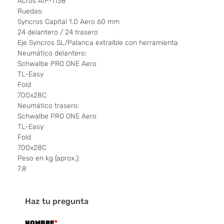
Acros AIF-1138
Ruedas:
Syncros Capital 1.0 Aero 60 mm
24 delantero / 24 trasero
Eje Syncros SL/Palanca extraíble con herramienta
Neumático delantero:
Schwalbe PRO ONE Aero
TL-Easy
Fold
700x28C
Neumático trasero:
Schwalbe PRO ONE Aero
TL-Easy
Fold
700x28C
Peso en kg (aprox.):
7.8
Haz tu pregunta
NOMBRE
*