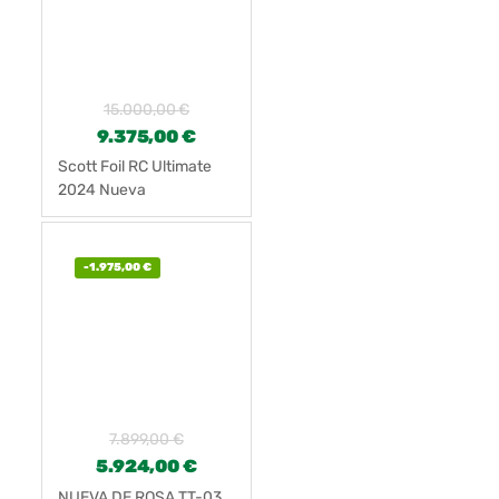
15.000,00
€
9.375,00
€
Scott Foil RC Ultimate
2024 Nueva
-
1.975,00
€
7.899,00
€
5.924,00
€
NUEVA DE ROSA TT-03