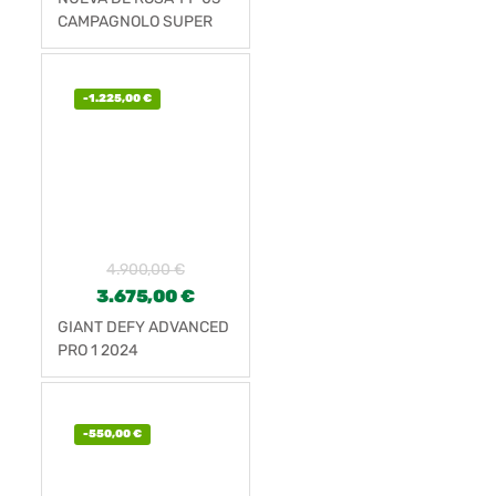
CAMPAGNOLO SUPER
RECORD EPS
-
1.225,00
€
4.900,00
€
3.675,00
€
GIANT DEFY ADVANCED
PRO 1 2024
-
550,00
€