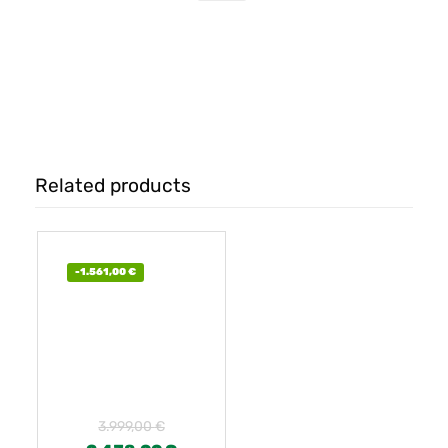
COMPRAR
Related products
-
1.561,00
€
3.999,00
€