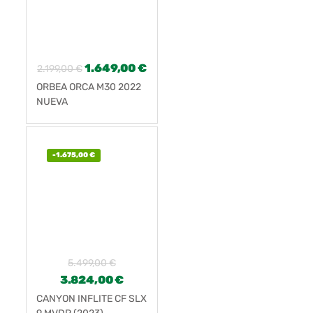
1.649,00
€
2.199,00
€
ORBEA ORCA M30 2022
NUEVA
-
1.675,00
€
5.499,00
€
3.824,00
€
CANYON INFLITE CF SLX