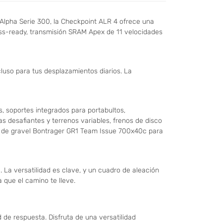
 Alpha Serie 300, la Checkpoint ALR 4 ofrece una
ess-ready, transmisión SRAM Apex de 11 velocidades
cluso para tus desplazamientos diarios. La
s, soportes integrados para portabultos,
desafiantes y terrenos variables, frenos de disco
as de gravel Bontrager GR1 Team Issue 700x40c para
. La versatilidad es clave, y un cuadro de aleación
 que el camino te lleve.
 de respuesta. Disfruta de una versatilidad