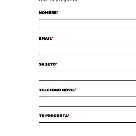
NOMBRE
*
EMAIL
*
SUJETO
*
TELÉFONO MÓVIL
*
TU PREGUNTA
*