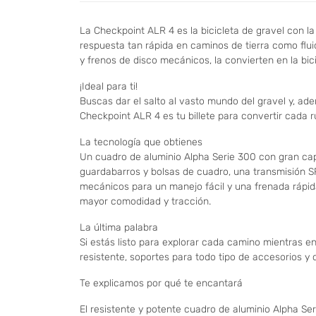
La Checkpoint ALR 4 es la bicicleta de gravel con l
respuesta tan rápida en caminos de tierra como flu
y frenos de disco mecánicos, la convierten en la bic
¡Ideal para ti!
Buscas dar el salto al vasto mundo del gravel y, ade
Checkpoint ALR 4 es tu billete para convertir cada 
La tecnología que obtienes
Un cuadro de aluminio Alpha Serie 300 con gran capa
guardabarros y bolsas de cuadro, una transmisión S
mecánicos para un manejo fácil y una frenada rápid
mayor comodidad y tracción.
La última palabra
Si estás listo para explorar cada camino mientras en
resistente, soportes para todo tipo de accesorios y
Te explicamos por qué te encantará
El resistente y potente cuadro de aluminio Alpha Se