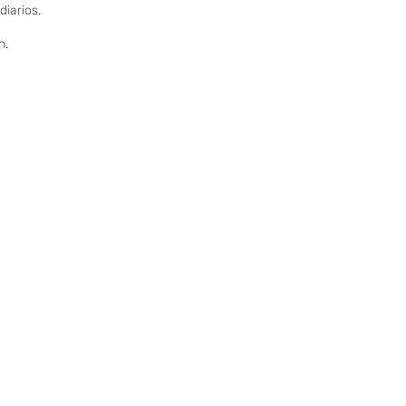
diarios.
n.