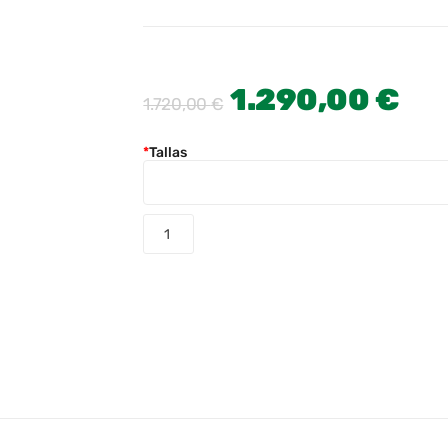
1.290,00
€
1.720,00
€
*
Tallas
COMPRAR