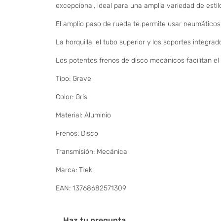
excepcional, ideal para una amplia variedad de estil
El amplio paso de rueda te permite usar neumáticos 
La horquilla, el tubo superior y los soportes integrad
Los potentes frenos de disco mecánicos facilitan el
Tipo: Gravel
Color: Gris
Material: Aluminio
Frenos: Disco
Transmisión: Mecánica
Marca: Trek
EAN: 13768682571309
Haz tu pregunta