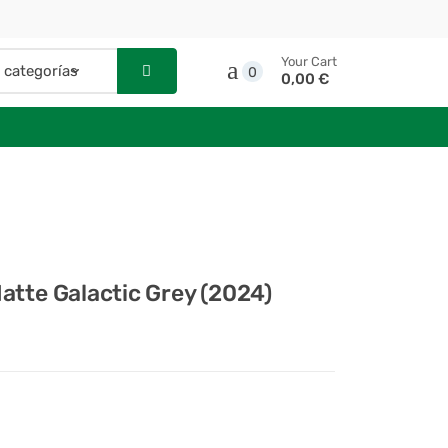
Your Cart
0
0,00 €
atte Galactic Grey (2024)