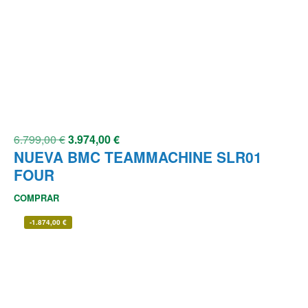
6.799,00
€
3.974,00
€
NUEVA BMC TEAMMACHINE SLR01
FOUR
COMPRAR
-
1.874,00
€