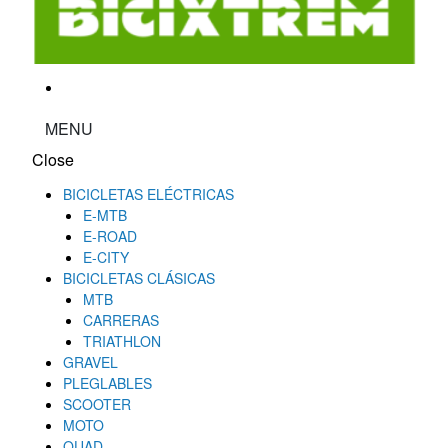
MENU
Close
BICICLETAS ELÉCTRICAS
E-MTB
E-ROAD
E-CITY
BICICLETAS CLÁSICAS
MTB
CARRERAS
TRIATHLON
GRAVEL
PLEGLABLES
SCOOTER
MOTO
QUAD