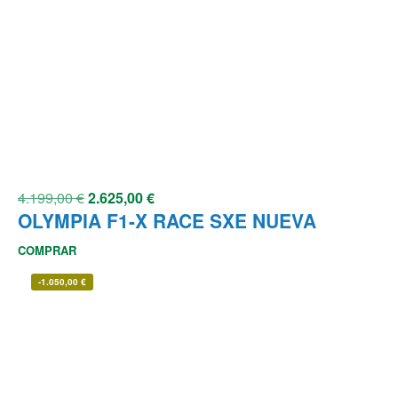
4.199,00
€
2.625,00
€
OLYMPIA F1-X RACE SXE NUEVA
COMPRAR
-
1.050,00
€