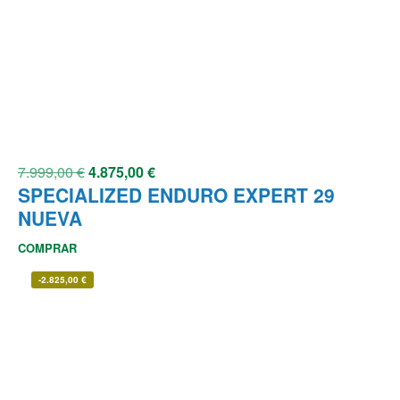
7.999,00
€
4.875,00
€
SPECIALIZED ENDURO EXPERT 29
NUEVA
COMPRAR
-
2.825,00
€