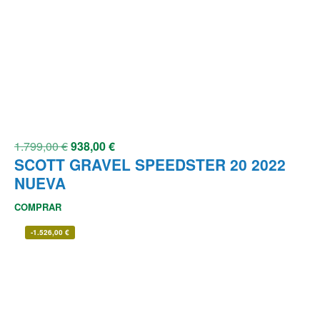
1.799,00
€
938,00
€
SCOTT GRAVEL SPEEDSTER 20 2022
NUEVA
COMPRAR
-
1.526,00
€