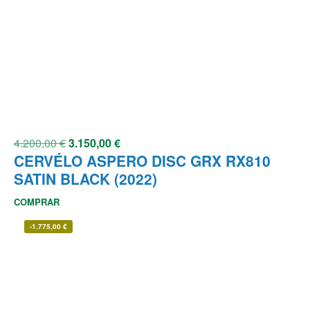
4.200,00
€
3.150,00
€
CERVÉLO ASPERO DISC GRX RX810
SATIN BLACK (2022)
COMPRAR
-
1.775,00
€