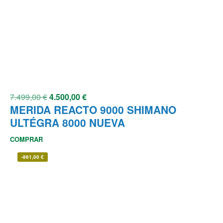
7.499,00
€
4.500,00
€
MERIDA REACTO 9000 SHIMANO
ULTÉGRA 8000 NUEVA
COMPRAR
-
861,00
€