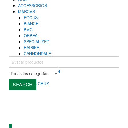
ACCESSORIOS
MARCAS
FOCUS
BIANCHI
BMC
ORBEA
SPECIALIZED
HAIBIKE
CANNONDALE
COLNAGO
MONDRAKER
ROCKY MOUNTAIN
CUBE
SANTA CRUZ
SEARCH
0