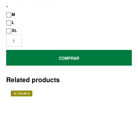
*
M
L
XL
COMPRAR
Related products
-
3.124,00
€