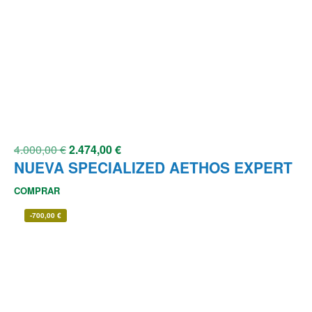
4.000,00
€
2.474,00
€
NUEVA SPECIALIZED AETHOS EXPERT
COMPRAR
-
700,00
€