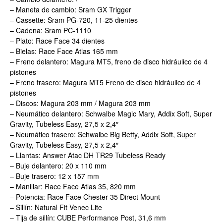
– Maneta de cambio: Sram GX Trigger
– Cassette: Sram PG-720, 11-25 dientes
– Cadena: Sram PC-1110
– Plato: Race Face 34 dientes
– Bielas: Race Face Atlas 165 mm
– Freno delantero: Magura MT5, freno de disco hidráulico de 4
pistones
– Freno trasero: Magura MT5 Freno de disco hidráulico de 4
pistones
– Discos: Magura 203 mm / Magura 203 mm
– Neumático delantero: Schwalbe Magic Mary, Addix Soft, Super
Gravity, Tubeless Easy, 27,5 x 2,4″
– Neumático trasero: Schwalbe Big Betty, Addix Soft, Super
Gravity, Tubeless Easy, 27,5 x 2,4″
– Llantas: Answer Atac DH TR29 Tubeless Ready
– Buje delantero: 20 x 110 mm
– Buje trasero: 12 x 157 mm
– Manillar: Race Face Atlas 35, 820 mm
– Potencia: Race Face Chester 35 Direct Mount
– Sillín: Natural Fit Venec Lite
– Tija de sillín: CUBE Performance Post, 31,6 mm