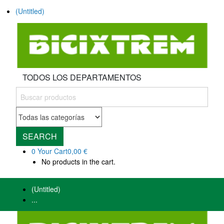
(Untitled)
TODOS LOS DEPARTAMENTOS
SEARCH
0
Your Cart
0,00 €
No products in the cart.
(Untitled)
...