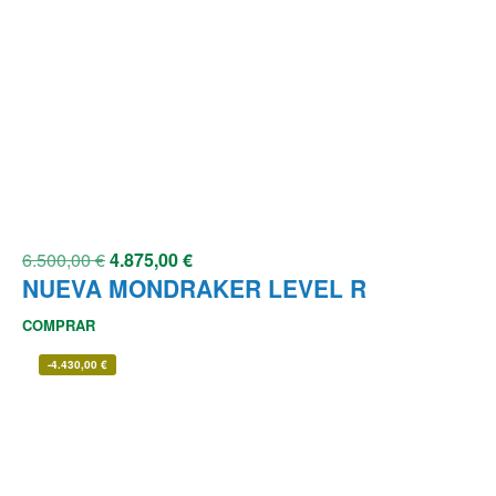
6.500,00
€
4.875,00
€
NUEVA MONDRAKER LEVEL R
COMPRAR
-
4.430,00
€