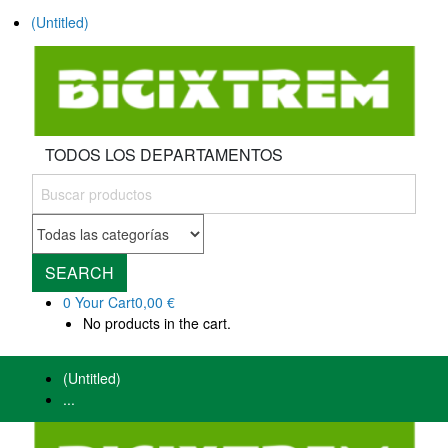
(Untitled)
TODOS LOS DEPARTAMENTOS
SEARCH
0
Your Cart
0,00 €
No products in the cart.
(Untitled)
...