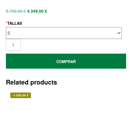
5.799,00
€
4.349,00
€
*
TALLAS
COMPRAR
Related products
-
1.350,00
€