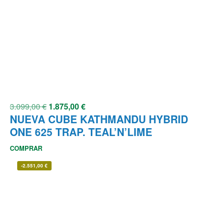
3.099,00
€
1.875,00
€
NUEVA CUBE KATHMANDU HYBRID
ONE 625 TRAP. TEAL’N’LIME
COMPRAR
-
2.551,00
€