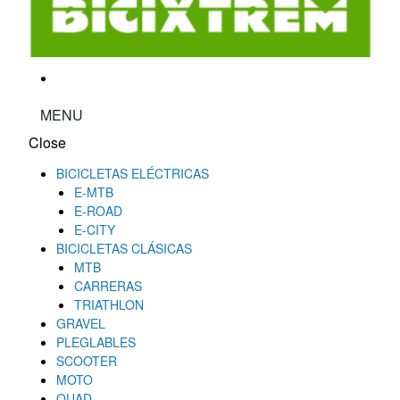
MENU
Close
BICICLETAS ELÉCTRICAS
E-MTB
E-ROAD
E-CITY
BICICLETAS CLÁSICAS
MTB
CARRERAS
TRIATHLON
GRAVEL
PLEGLABLES
SCOOTER
MOTO
QUAD