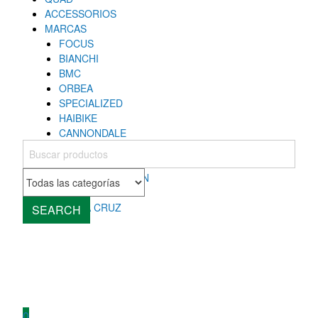
ACCESSORIOS
MARCAS
FOCUS
BIANCHI
BMC
ORBEA
SPECIALIZED
HAIBIKE
CANNONDALE
COLNAGO
MONDRAKER
ROCKY MOUNTAIN
CUBE
SANTA CRUZ
SEARCH
0