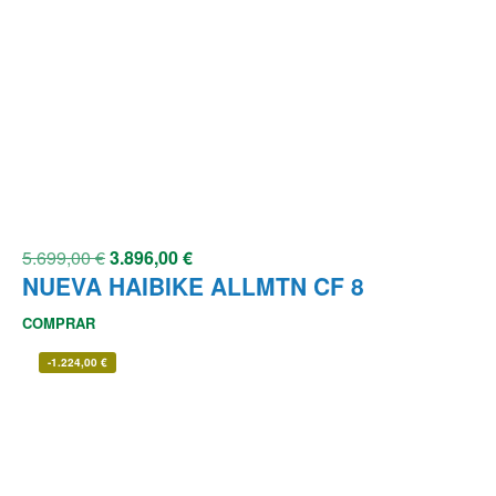
5.699,00
€
3.896,00
€
NUEVA HAIBIKE ALLMTN CF 8
COMPRAR
-
1.224,00
€