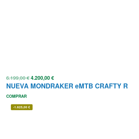
6.199,00
€
4.200,00
€
NUEVA MONDRAKER eMTB CRAFTY R
COMPRAR
-
1.625,00
€