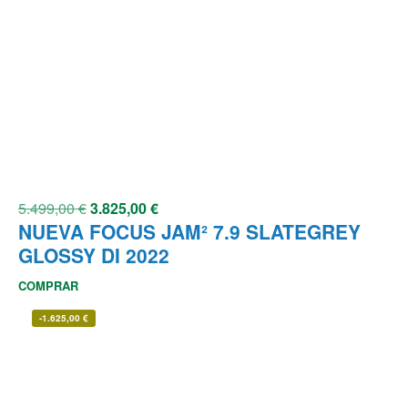
5.499,00
€
3.825,00
€
NUEVA FOCUS JAM² 7.9 SLATEGREY
GLOSSY DI 2022
COMPRAR
-
1.625,00
€