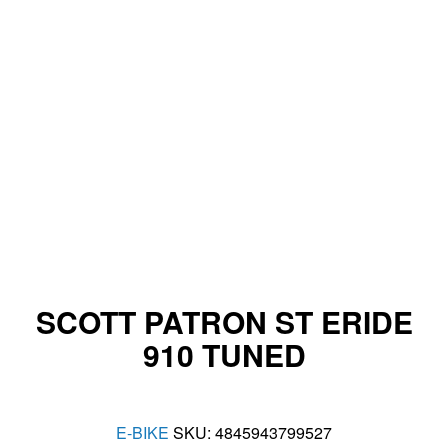
SCOTT PATRON ST ERIDE
910 TUNED
E-BIKE
SKU:
4845943799527