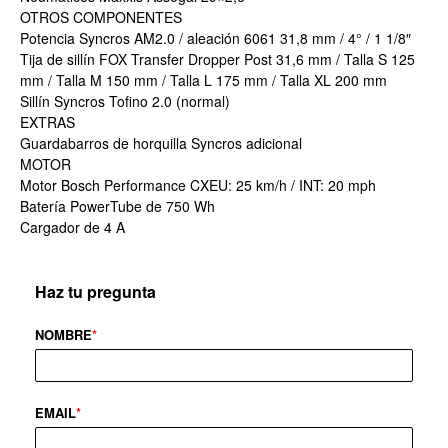
OTROS COMPONENTES
Potencia Syncros AM2.0 / aleación 6061 31,8 mm / 4° / 1 1/8″
Tija de sillín FOX Transfer Dropper Post 31,6 mm / Talla S 125
mm / Talla M 150 mm / Talla L 175 mm / Talla XL 200 mm
Sillín Syncros Tofino 2.0 (normal)
EXTRAS
Guardabarros de horquilla Syncros adicional
MOTOR
Motor Bosch Performance CXEU: 25 km/h / INT: 20 mph
Batería PowerTube de 750 Wh
Cargador de 4 A
Haz tu pregunta
NOMBRE
*
EMAIL
*