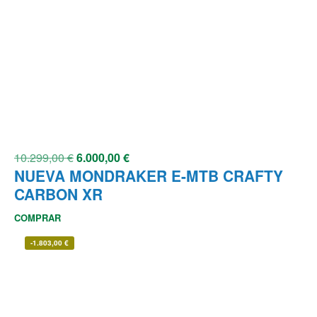
10.299,00
€
6.000,00
€
NUEVA MONDRAKER E-MTB CRAFTY
CARBON XR
COMPRAR
-
1.803,00
€