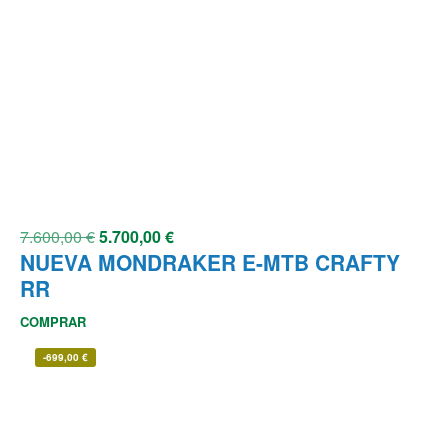
7.600,00
€
5.700,00
€
NUEVA MONDRAKER E-MTB CRAFTY
RR
COMPRAR
-
699,00
€