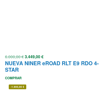
6.000,00
€
3.449,00
€
NUEVA NINER eROAD RLT E9 RDO 4-
STAR
COMPRAR
-
1.900,00
€