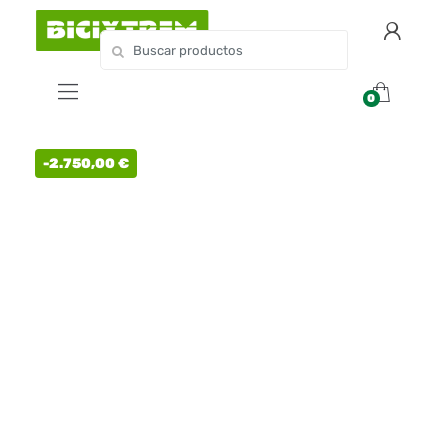
0
-
2.750,00
€