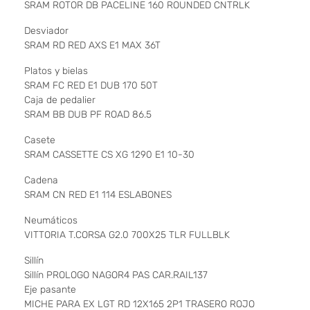
SRAM ROTOR DB PACELINE 160 ROUNDED CNTRLK
Desviador
SRAM RD RED AXS E1 MAX 36T
Platos y bielas
SRAM FC RED E1 DUB 170 50T
Caja de pedalier
SRAM BB DUB PF ROAD 86.5
Casete
SRAM CASSETTE CS XG 1290 E1 10-30
Cadena
SRAM CN RED E1 114 ESLABONES
Neumáticos
VITTORIA T.CORSA G2.0 700X25 TLR FULLBLK
Sillín
Sillín PROLOGO NAGOR4 PAS CAR.RAIL137
Eje pasante
MICHE PARA EX LGT RD 12X165 2P1 TRASERO ROJO