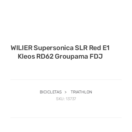
WILIER Supersonica SLR Red E1
Kleos RD62 Groupama FDJ
BICICLETAS
>
TRIATHLON
SKU:
13737