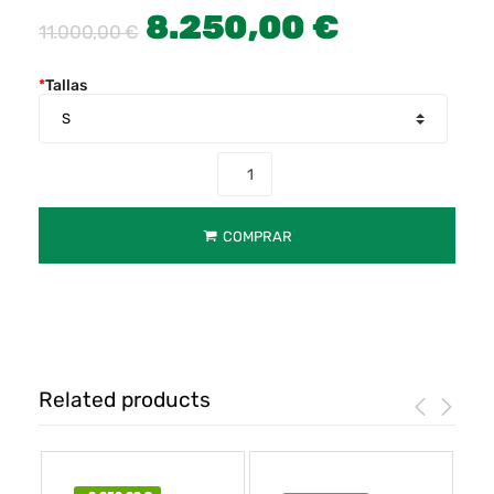
8.250,00
€
11.000,00
€
*
Tallas
COMPRAR
Related products