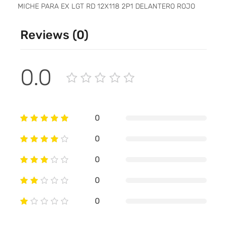
MICHE PARA EX LGT RD 12X118 2P1 DELANTERO ROJO
Reviews (0)
0.0
0
0
0
0
0