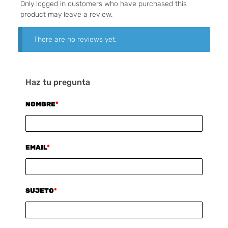
Only logged in customers who have purchased this
product may leave a review.
There are no reviews yet.
Haz tu pregunta
NOMBRE
*
EMAIL
*
SUJETO
*