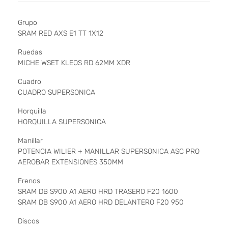
Grupo
SRAM RED AXS E1 TT 1X12
Ruedas
MICHE WSET KLEOS RD 62MM XDR
Cuadro
CUADRO SUPERSONICA
Horquilla
HORQUILLA SUPERSONICA
Manillar
POTENCIA WILIER + MANILLAR SUPERSONICA ASC PRO
AEROBAR EXTENSIONES 350MM
Frenos
SRAM DB S900 A1 AERO HRD TRASERO F20 1600
SRAM DB S900 A1 AERO HRD DELANTERO F20 950
Discos