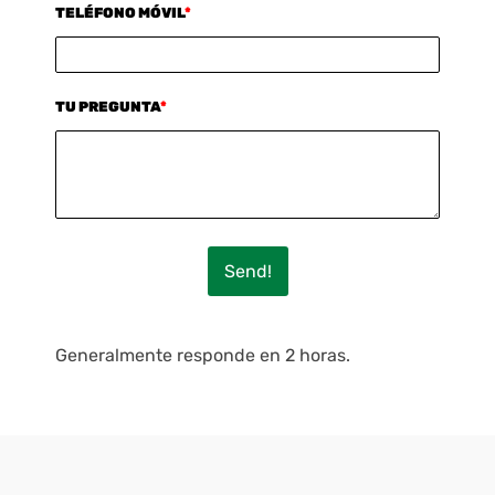
TELÉFONO MÓVIL
*
TU PREGUNTA
*
Send!
Generalmente responde en 2 horas.