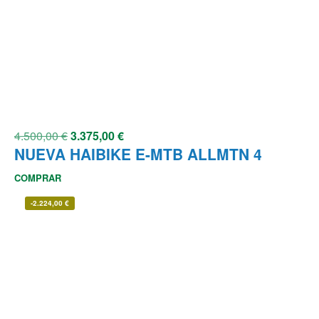
4.500,00
€
3.375,00
€
NUEVA HAIBIKE E-MTB ALLMTN 4
COMPRAR
-
2.224,00
€