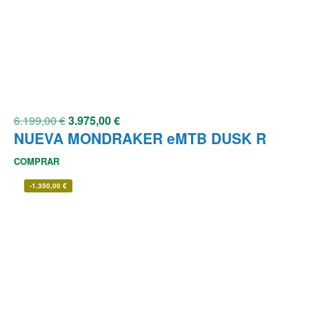
6.199,00
€
3.975,00
€
NUEVA MONDRAKER eMTB DUSK R
COMPRAR
-
1.350,00
€