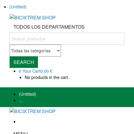
(Untitled)
TODOS LOS DEPARTAMENTOS
SEARCH
0
Your Cart
0,00 €
No products in the cart.
(Untitled)
...
MENU