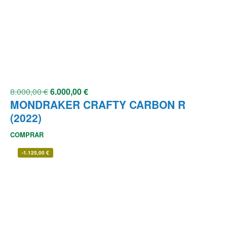
8.000,00
€
6.000,00
€
MONDRAKER CRAFTY CARBON R
(2022)
COMPRAR
-
1.125,00
€