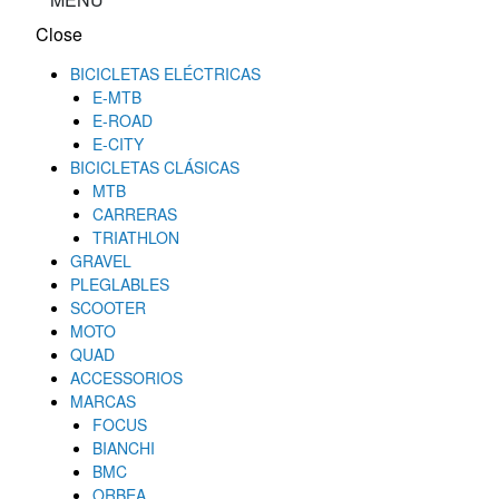
Close
BICICLETAS ELÉCTRICAS
E-MTB
E-ROAD
E-CITY
BICICLETAS CLÁSICAS
MTB
CARRERAS
TRIATHLON
GRAVEL
PLEGLABLES
SCOOTER
MOTO
QUAD
ACCESSORIOS
MARCAS
FOCUS
BIANCHI
BMC
ORBEA