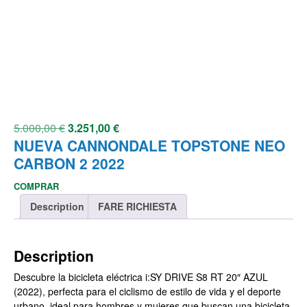
5.000,00
€
3.251,00
€
NUEVA CANNONDALE TOPSTONE NEO
CARBON 2 2022
COMPRAR
Description
FARE RICHIESTA
Description
Descubre la bicicleta eléctrica i:SY DRIVE S8 RT 20″ AZUL
(2022), perfecta para el ciclismo de estilo de vida y el deporte
urbano, ideal para hombres y mujeres que buscan una bicicleta