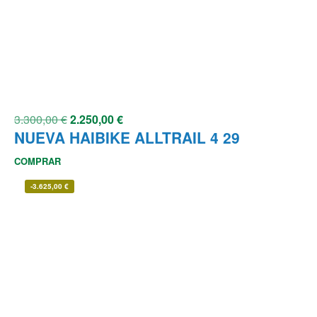
3.300,00
€
2.250,00
€
NUEVA HAIBIKE ALLTRAIL 4 29
COMPRAR
-
3.625,00
€