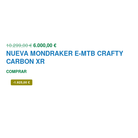
10.299,00
€
6.000,00
€
NUEVA MONDRAKER E-MTB CRAFTY
CARBON XR
COMPRAR
-
1.925,00
€