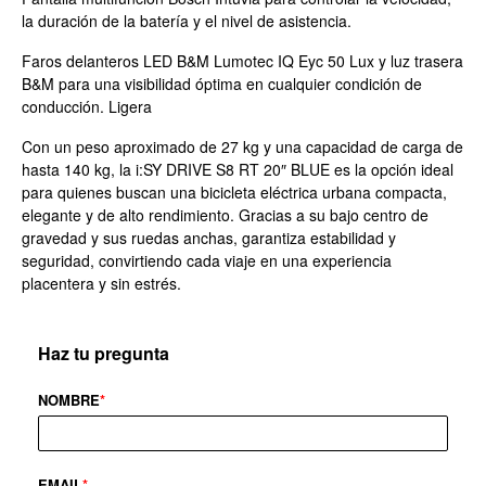
la duración de la batería y el nivel de asistencia.
Faros delanteros LED B&M Lumotec IQ Eyc 50 Lux y luz trasera
B&M para una visibilidad óptima en cualquier condición de
conducción. Ligera
Con un peso aproximado de 27 kg y una capacidad de carga de
hasta 140 kg, la i:SY DRIVE S8 RT 20″ BLUE es la opción ideal
para quienes buscan una bicicleta eléctrica urbana compacta,
elegante y de alto rendimiento. Gracias a su bajo centro de
gravedad y sus ruedas anchas, garantiza estabilidad y
seguridad, convirtiendo cada viaje en una experiencia
placentera y sin estrés.
Haz tu pregunta
NOMBRE
*
EMAIL
*