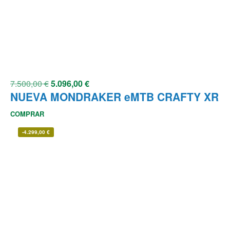
7.500,00
€
5.096,00
€
NUEVA MONDRAKER eMTB CRAFTY XR
COMPRAR
-
4.299,00
€