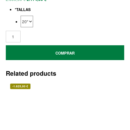
*
TALLAS
COMPRAR
Related products
-
1.625,00
€