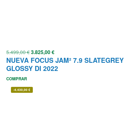
5.499,00
€
3.825,00
€
NUEVA FOCUS JAM² 7.9 SLATEGREY
GLOSSY DI 2022
COMPRAR
-
4.430,00
€