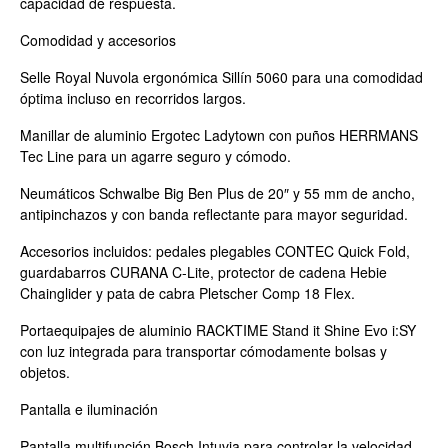
capacidad de respuesta.
Comodidad y accesorios
Selle Royal Nuvola ergonómica Sillín 5060 para una comodidad
óptima incluso en recorridos largos.
Manillar de aluminio Ergotec Ladytown con puños HERRMANS
Tec Line para un agarre seguro y cómodo.
Neumáticos Schwalbe Big Ben Plus de 20″ y 55 mm de ancho,
antipinchazos y con banda reflectante para mayor seguridad.
Accesorios incluidos: pedales plegables CONTEC Quick Fold,
guardabarros CURANA C-Lite, protector de cadena Hebie
Chainglider y pata de cabra Pletscher Comp 18 Flex.
Portaequipajes de aluminio RACKTIME Stand it Shine Evo i:SY
con luz integrada para transportar cómodamente bolsas y
objetos.
Pantalla e iluminación
Pantalla multifunción Bosch Intuvia para controlar la velocidad,