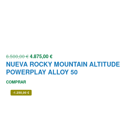
6.500,00
€
4.875,00
€
NUEVA ROCKY MOUNTAIN ALTITUDE
POWERPLAY ALLOY 50
COMPRAR
-
1.250,00
€